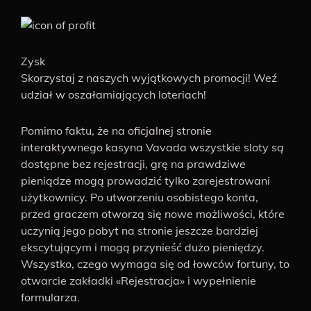
Zysk
Skorzystaj z naszych wyjątkowych promocji! Weź
udział w oszałamiających loteriach!
Pomimo faktu, że na oficjalnej stronie
interaktywnego kasyna Vavada wszystkie sloty są
dostępne bez rejestracji, grę na prawdziwe
pieniądze mogą prowadzić tylko zarejestrowani
użytkownicy. Po utworzeniu osobistego konta,
przed graczem otworzą się nowe możliwości, które
uczynią jego pobyt na stronie jeszcze bardziej
ekscytującym i mogą przynieść dużo pieniędzy.
Wszystko, czego wymaga się od łowców fortuny, to
otwarcie zakładki «Rejestracja» i wypełnienie
formularza.