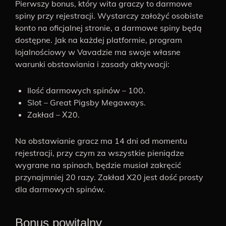
Pierwszy bonus, który wita graczy to darmowe
spiny przy rejestracji. Wystarczy założyć osobiste
konto na oficjalnej stronie, a darmowe spiny będą
dostępne. Jak na każdej platformie, program
lojalnościowy w Vavadzie ma swoje własne
warunki obstawiania i zasady aktywacji:
Ilość darmowych spinów – 100.
Slot – Great Pigsby Megaways.
Zakład – Х20.
Na obstawianie gracz ma 14 dni od momentu
rejestracji, przy czym za wszystkie pieniądze
wygrane na spinach, będzie musiał zakręcić
przynajmniej 20 razy. Zakład X20 jest dość prosty
dla darmowych spinów.
Bonus powitalny