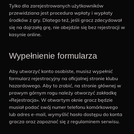
Tylko dla zarejestrowanych użytkowników
przewidziana jest procedura wpłaty i wypłaty
środków z gry. Dlatego też, jeśli gracz zdecydował
się na dojrzałą grę, nie obejdzie się bez rejestracji w
kasynie online.
Wypełnienie formularza
Aby utworzyć konto osobiste, musisz wypełnić
formularz rejestracyjny na oficjalnej stronie klubu
hazardowego. Aby to zrobić, na stronie głównej w
prawym górnym rogu należy otworzyć zakładkę
«Rejestracja». W otwartym oknie gracz będzie
musiał podać swój numer telefonu komórkowego
lub adres e-mail, wymyślić hasło dostępu do konta
gracza oraz zapoznać się z regulaminem serwisu.