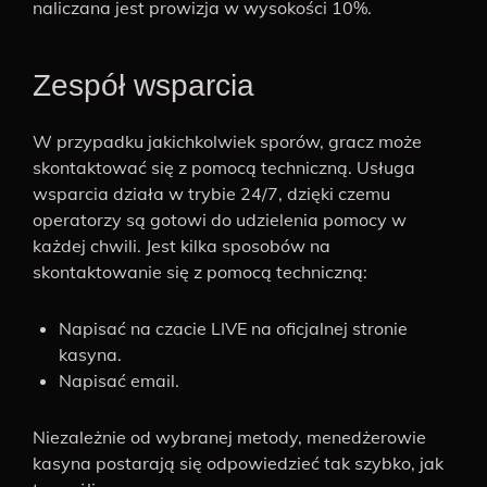
naliczana jest prowizja w wysokości 10%.
Zespół wsparcia
W przypadku jakichkolwiek sporów, gracz może
skontaktować się z pomocą techniczną. Usługa
wsparcia działa w trybie 24/7, dzięki czemu
operatorzy są gotowi do udzielenia pomocy w
każdej chwili. Jest kilka sposobów na
skontaktowanie się z pomocą techniczną:
Napisać na czacie LIVE na oficjalnej stronie
kasyna.
Napisać email.
Niezależnie od wybranej metody, menedżerowie
kasyna postarają się odpowiedzieć tak szybko, jak