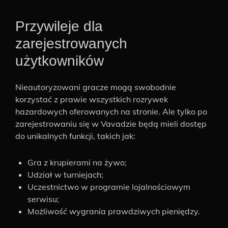
Przywileje dla
zarejestrowanych
użytkowników
Nieautoryzowani gracze mogą swobodnie
korzystać z prawie wszystkich rozrywek
hazardowych oferowanych na stronie. Ale tylko po
zarejestrowaniu się w Vavadzie będą mieli dostęp
do unikalnych funkcji, takich jak:
Gra z krupierami na żywo;
Udział w turniejach;
Uczestnictwo w programie lojalnościowym
serwisu;
Możliwość wygrania prawdziwych pieniędzy.