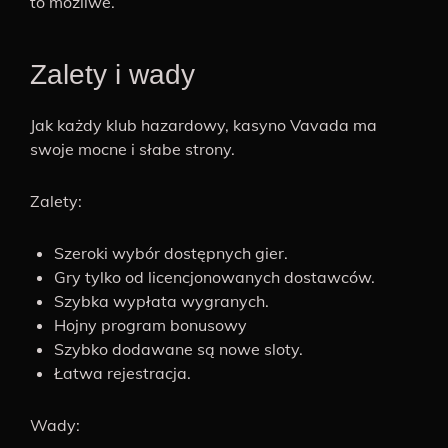
to możliwe.
Zalety i wady
Jak każdy klub hazardowy, kasyno Vavada ma
swoje mocne i słabe strony.
Zalety:
Szeroki wybór dostępnych gier.
Gry tylko od licencjonowanych dostawców.
Szybka wypłata wygranych.
Hojny program bonusowy
Szybko dodawane są nowe sloty.
Łatwa rejestracja.
Wady: