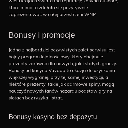
wielu krajach świata ma reputację kasyna offshore,
które mimo to zdołało się pozytywnie
zaprezentować w całej przestrzeni WNP.
Bonusy i promocje
Jedną z najbardziej oczywistych zalet serwisu jest
hojny program lojalnościowy, który obejmuje
prezenty zarówno dla nowych, jak i stałych graczy.
Bonusy od kasyna Vavada to okazja do uzyskania
większej wygranej, przy tej samej inwestycji, a
niektóre prezenty, takie jak darmowe spiny, mogą
nauczyć nowych fanów hazardu podstaw gry na
slotach bez ryzyka i strat.
Bonusy kasyno bez depozytu