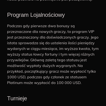
Program Lojalnościowy
Podczas gdy pierwsze dwa bonusy są
przeznaczone dla nowych graczy, to program VIP
jest przeznaczony dla doświadczonych graczy. Jego
istota sprowadza się do ustalenia ilości pieniędzy
wydanych w ciągu miesiąca, im wyższa kwota, tym
wyższy status łowcy fortuny i tym więcej różnych
przywilejów. Główną zaletą tego statusu jest
możliwość wypłaty dużych wygranych. Na
przykład, początkujący gracz może wypłacić tylko
1000 USD, podczas gdy członek ze statusem
Platinum może wypłacić do 100 000 USD.
Turnieje