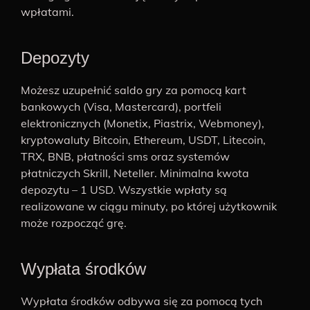
wpłatami.
Depozyty
Możesz uzupełnić saldo gry za pomocą kart
bankowych (Visa, Mastercard), portfeli
elektronicznych (Monetix, Piastrix, Webmoney),
kryptowaluty Bitcoin, Ethereum, USDT, Litecoin,
TRX, BNB, płatności sms oraz systemów
płatniczych Skrill, Neteller. Minimalna kwota
depozytu – 1 USD. Wszystkie wpłaty są
realizowane w ciągu minuty, po której użytkownik
może rozpocząć grę.
Wypłata środków
Wypłata środków odbywa się za pomocą tych