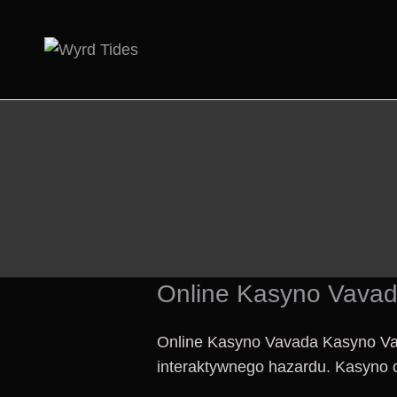
WYRD T
UK Band
Online Kasyno Vava
Online Kasyno Vavada Kasyno Vav
interaktywnego hazardu. Kasyno on